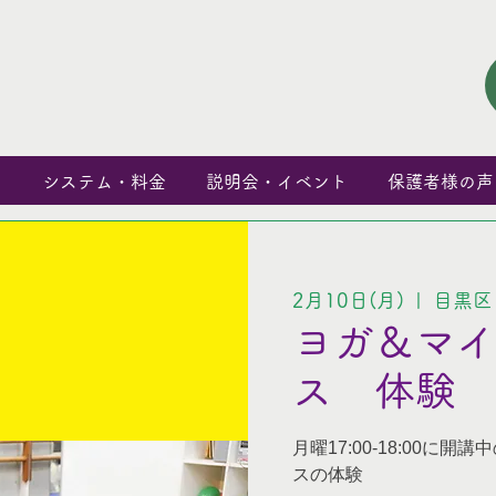
と
システム・料金
説明会・イベント
保護者様の声
2月10日(月)
  |  
目黒区
ヨガ＆マ
ス 体験
月曜17:00-18:00に開講中
スの体験