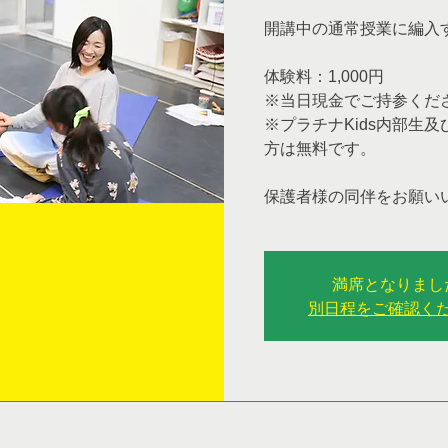
開講中の通常授業に編入
体験料：1,000円
※当日現金でご持参くだ
※プラチナKids内部生
方は無料です。
保護者様の同伴をお願い
満席となりまし
別日程をご確認く