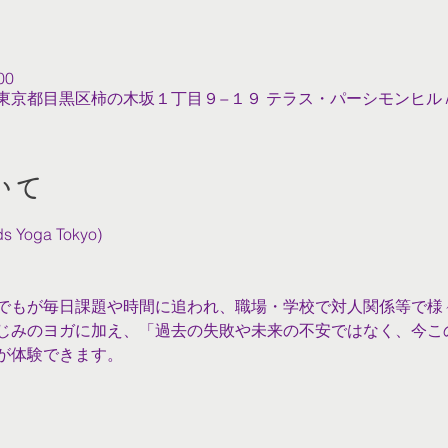
00
022 東京都目黒区柿の木坂１丁目９−１９ テラス・パーシモンヒル
いて
oga Tokyo)
でもが毎日課題や時間に追われ、職場・学校で対人関係等で様
じみのヨガに加え、「過去の失敗や未来の不安ではなく、今こ
が体験できます。