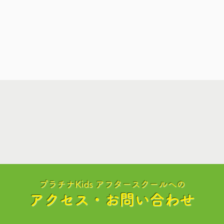
プラチナKids アフタースクールへの
アクセス・お問い合わせ