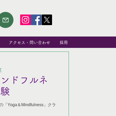
アクセス・問い合わせ
採用
区
インドフルネ
体験
の「Yoga＆Mindfulness」クラ