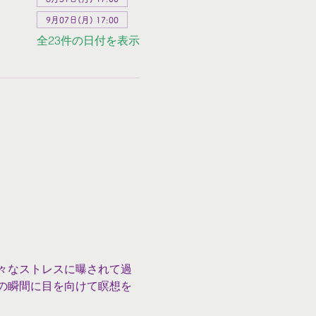
9月07日(月) 17:00
全23件の日付を表示
々なストレスに曝されて過
の瞬間に目を向けて瞑想を