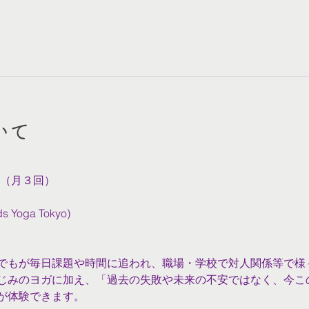
いて
00（月３回）
oga Tokyo)
でもが毎日課題や時間に追われ、職場・学校で対人関係等で様
じみのヨガに加え、「過去の失敗や未来の不安ではなく、今こ
が体験できます。