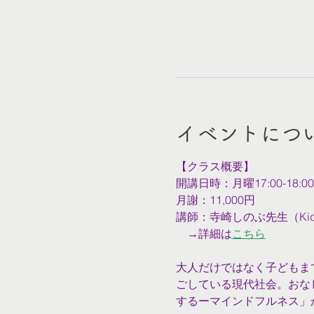
イベントにつ
【クラス概要】
開講日時：月曜17:00-18:
月謝：11,000円
講師：寺崎しのぶ先生（Kids Y
　→詳細は
こちら
大人だけではなく子どもま
ごしている現代社会。おな
するーマインドフルネス」