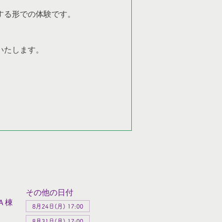
する形での体験です。
いたします。
その他の日付
Ａ棟
8月24日(月) 17:00
8月31日(月) 17:00