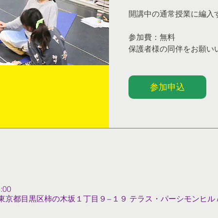
開講中の通常授業に編入
参加費：無料
保護者様の同伴をお願い
参加申込
:00
022 東京都目黒区柿の木坂１丁目９−１９ テラス・パーシモンヒル