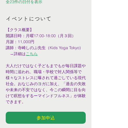
全23件の日付を表示
イベントについて
【クラス概要】
開講日時：月曜17:00-18:00（月３回）
月謝：11,000円
講師：寺崎しのぶ先生（Kids Yoga Tokyo)
　→詳細は
こちら
大人だけではなく子どもまでもが毎日課題や
時間に追われ、職場・学校で対人関係等で
様々なストレスに曝されて過ごしている現代
社会。おなじみのヨガに加え、「過去の失敗
や未来の不安ではなく、今この瞬間に目を向
けて瞑想をするーマインドフルネス」が体験
できます。
参加申込