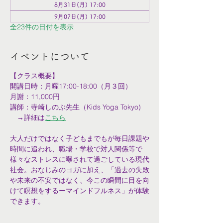
8月31日(月) 17:00
9月07日(月) 17:00
全23件の日付を表示
イベントについて
【クラス概要】
開講日時：月曜17:00-18:00（月３回）
月謝：11,000円
講師：寺崎しのぶ先生（Kids Yoga Tokyo)
　→詳細は
こちら
大人だけではなく子どもまでもが毎日課題や
時間に追われ、職場・学校で対人関係等で
様々なストレスに曝されて過ごしている現代
社会。おなじみのヨガに加え、「過去の失敗
や未来の不安ではなく、今この瞬間に目を向
けて瞑想をするーマインドフルネス」が体験
できます。