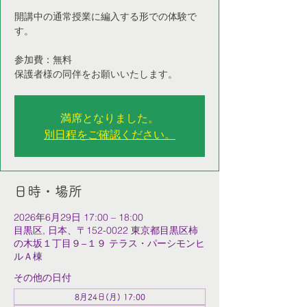
開講中の通常授業に編入する形での体験で
す。
参加費：無料
保護者様の同伴をお願いいたします。
満席となりました。
別日程をご確認ください。
日時・場所
2026年6月29日 17:00 – 18:00
目黒区, 日本、〒152-0022 東京都目黒区柿
の木坂１丁目９−１９ テラス・パーシモンヒ
ルＡ棟
その他の日付
8月24日(月) 17:00