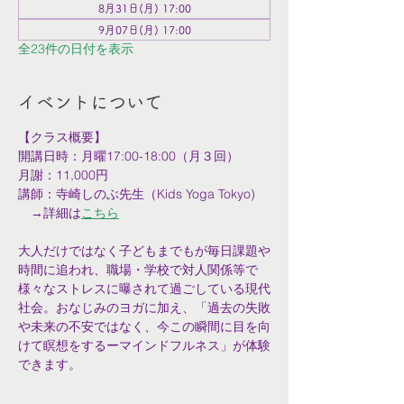
8月31日(月) 17:00
9月07日(月) 17:00
全23件の日付を表示
イベントについて
【クラス概要】
開講日時：月曜17:00-18:00（月３回）
月謝：11,000円
講師：寺崎しのぶ先生（Kids Yoga Tokyo)
　→詳細は
こちら
大人だけではなく子どもまでもが毎日課題や
時間に追われ、職場・学校で対人関係等で
様々なストレスに曝されて過ごしている現代
社会。おなじみのヨガに加え、「過去の失敗
や未来の不安ではなく、今この瞬間に目を向
けて瞑想をするーマインドフルネス」が体験
できます。