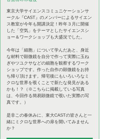
東京大学サイエンスコミュニケーションサ
ークル『CAST』のメンバーによるサイエン
ス教室が今年も開講決定！昨年３月に開催
した「空気」をテーマとしたサイエンスシ
ョー＆ワークショップも大盛況でした。
今年は「細胞」について学んだあと、身近
な材料で顕微鏡を自分で作って実際に玉ね
ぎやツユクサなどの細胞を観察するワーク
ショップです。作った自作の顕微鏡をお持
ち帰り頂けます。帰宅後にもいろいろなミ
クロな世界を覗くことで新たな発見がある
かも！？（※こちらに掲載している写真
は、今回作る簡易顕微鏡で覗いた実際の写
真です。）
是非この春休みに、東大CASTの皆さんと一
緒にミクロな世界への扉を開いてみません
か？