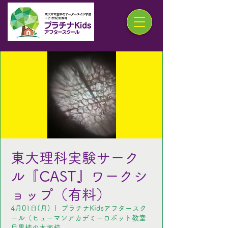
東大理科実験サーク
ル『CAST』ワークシ
ョップ（有料）
4月01日(月)
  |  
プラチナKidsアフタースク
ール（ヒューマンアカデミーロボット教室
目黒柿の木坂校