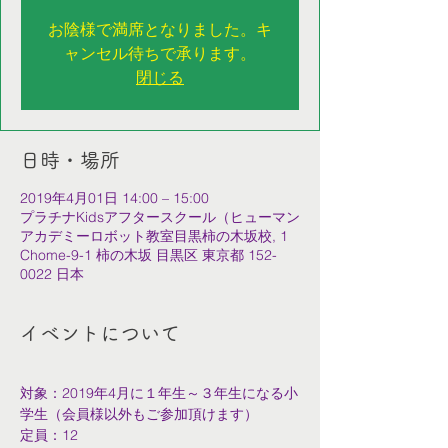
お陰様で満席となりました。キ
ャンセル待ちで承ります。
閉じる
日時・場所
2019年4月01日 14:00 – 15:00
プラチナKidsアフタースクール（ヒューマン
アカデミーロボット教室目黒柿の木坂校, 1
Chome-9-1 柿の木坂 目黒区 東京都 152-
0022 日本
イベントについて
対象：2019年4月に１年生～３年生になる小
学生（会員様以外もご参加頂けます）
定員：12
