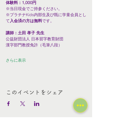
体験料：1,000円
※当日現金でご持参ください。
※プラチナKids内部生及び既に学童会員とし
て
入会済の方は無料
です。
講師：土田 孝子 先生　
公益財団法人 日本習字教育財団　
漢字部門教授免許（毛筆八段）
さらに表示
このイベントをシェア