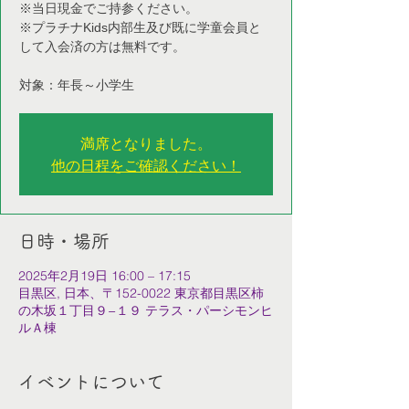
※当日現金でご持参ください。
※プラチナKids内部生及び既に学童会員と
して入会済の方は無料です。
対象：年長～小学生
満席となりました。
他の日程をご確認ください！
日時・場所
2025年2月19日 16:00 – 17:15
目黒区, 日本、〒152-0022 東京都目黒区柿
の木坂１丁目９−１９ テラス・パーシモンヒ
ルＡ棟
イベントについて