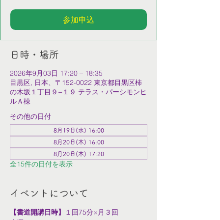
参加申込
日時・場所
2026年9月03日 17:20 – 18:35
目黒区, 日本、〒152-0022 東京都目黒区柿
の木坂１丁目９−１９ テラス・パーシモンヒ
ルＡ棟
その他の日付
8月19日(水) 16:00
8月20日(木) 16:00
8月20日(木) 17:20
全15件の日付を表示
イベントについて
【書道開講日時】
１回75分×月３回