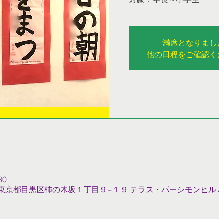
満席となりまし
他の日程をご確認く
30
022 東京都目黒区柿の木坂１丁目９−１９ テラス・パーシモンヒル