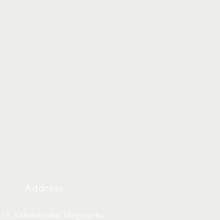
Address
19, Kakinokizaka, Meguro-ku,