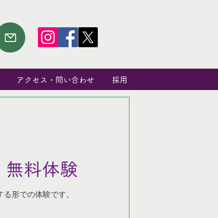
アクセス・問い合わせ
採用
 無料体験
する形での体験です。