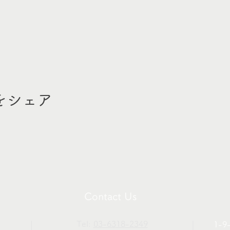
をシェア
Contact Us
Tel:
03-6318-2349
1-9-