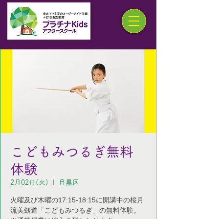
こどもみつるぎ無料
体験
2月02日(火)
  |  
目黒区
火曜及び木曜の17:15-18:15に開講中の桜月
流美劔道「こどもみつるぎ」の無料体験。