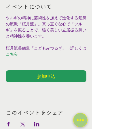
イベントについて
ツルギの精神に芸術性を加えて進化する剱舞
の流派「桜月流」。真っ直ぐな心で「ツル
ギ」を振ることで、強く美しい立居振る舞い
と精神性を養います。
桜月流美劔道「こどもみつるぎ」→詳しくは
こちら
参加申込
このイベントをシェア