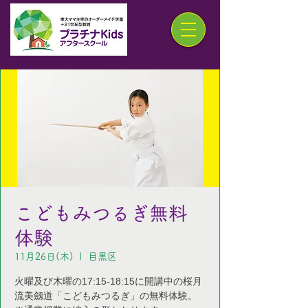
こどもみつるぎ無料
体験
11月26日(木)
  |  
目黒区
火曜及び木曜の17:15-18:15に開講中の桜月
流美劔道「こどもみつるぎ」の無料体験。