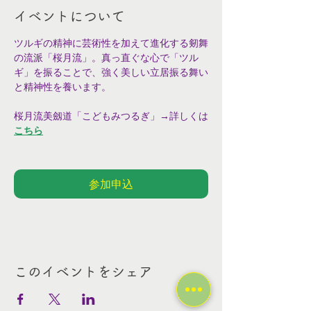
イベントについて
ツルギの精神に芸術性を加えて進化する剱舞
の流派「桜月流」。真っ直ぐな心で「ツル
ギ」を振ることで、強く美しい立居振る舞い
と精神性を養います。
桜月流美劔道「こどもみつるぎ」→詳しくは
こちら
参加申込
このイベントをシェア