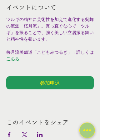
イベントについて
ツルギの精神に芸術性を加えて進化する剱舞
の流派「桜月流」。真っ直ぐな心で「ツル
ギ」を振ることで、強く美しい立居振る舞い
と精神性を養います。
桜月流美劔道「こどもみつるぎ」→詳しくは
こちら
参加申込
このイベントをシェア