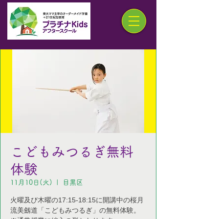
こどもみつるぎ無料
体験
11月10日(火)
  |  
目黒区
火曜及び木曜の17:15-18:15に開講中の桜月
流美劔道「こどもみつるぎ」の無料体験。