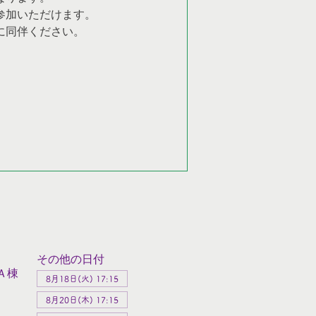
参加いただけます。
に同伴ください。
その他の日付
Ａ棟
8月18日(火) 17:15
8月20日(木) 17:15