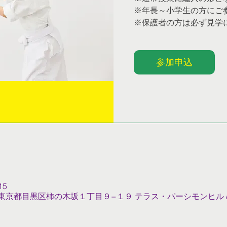
※年長～小学生の方にご
※保護者の方は必ず見学
参加申込
15
022 東京都目黒区柿の木坂１丁目９−１９ テラス・パーシモンヒル