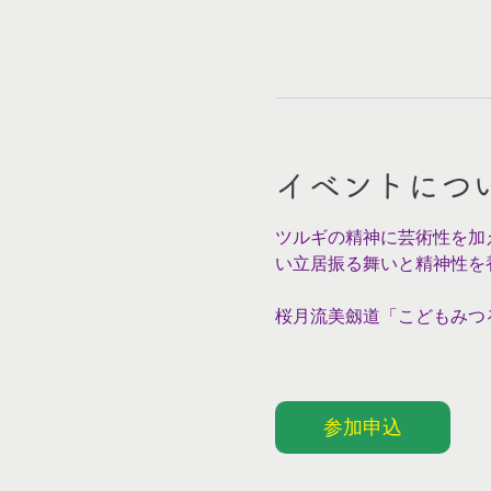
イベントにつ
ツルギの精神に芸術性を加
い立居振る舞いと精神性を
桜月流美劔道「こどもみつ
参加申込