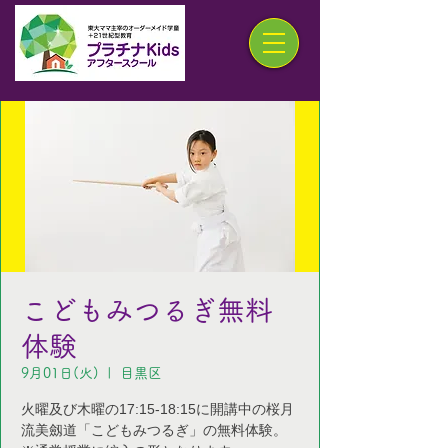
こどもみつるぎ無料
体験
9月01日(火)
  |  
目黒区
火曜及び木曜の17:15-18:15に開講中の桜月
流美劔道「こどもみつるぎ」の無料体験。