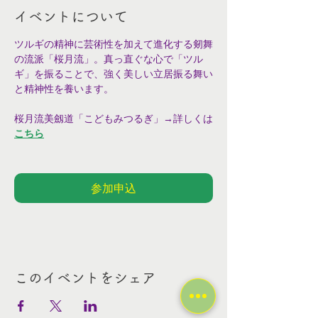
イベントについて
ツルギの精神に芸術性を加えて進化する剱舞
の流派「桜月流」。真っ直ぐな心で「ツル
ギ」を振ることで、強く美しい立居振る舞い
と精神性を養います。
桜月流美劔道「こどもみつるぎ」→詳しくは
こちら
参加申込
このイベントをシェア