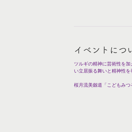
イベントにつ
ツルギの精神に芸術性を加
い立居振る舞いと精神性を
桜月流美劔道「こどもみつ