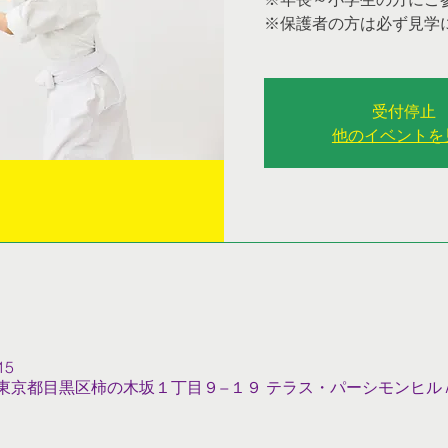
※保護者の方は必ず見学
受付停止
他のイベントを
15
022 東京都目黒区柿の木坂１丁目９−１９ テラス・パーシモンヒル