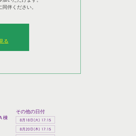
に同伴ください。
見る
その他の日付
Ａ棟
8月18日(火) 17:15
8月20日(木) 17:15