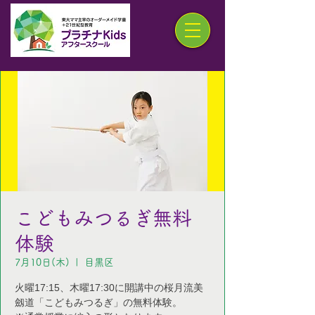
こどもみつるぎ無料
体験
7月10日(木)
  |  
目黒区
火曜17:15、木曜17:30に開講中の桜月流美
劔道「こどもみつるぎ」の無料体験。