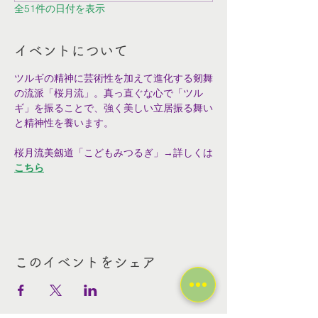
全51件の日付を表示
イベントについて
ツルギの精神に芸術性を加えて進化する剱舞
の流派「桜月流」。真っ直ぐな心で「ツル
ギ」を振ることで、強く美しい立居振る舞い
と精神性を養います。
桜月流美劔道「こどもみつるぎ」→詳しくは
こちら
このイベントをシェア