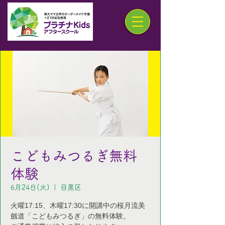
こどもみつるぎ無料
体験
6月24日(火)
  |  
目黒区
火曜17:15、木曜17:30に開講中の桜月流美
劔道「こどもみつるぎ」の無料体験。