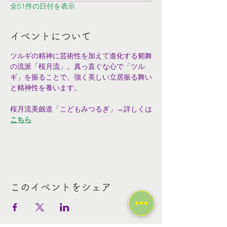
全51件の日付を表示
イベントについて
ツルギの精神に芸術性を加えて進化する剱舞
の流派「桜月流」。真っ直ぐな心で「ツル
ギ」を振ることで、強く美しい立居振る舞い
と精神性を養います。
桜月流美劔道「こどもみつるぎ」→詳しくは
こちら
このイベントをシェア