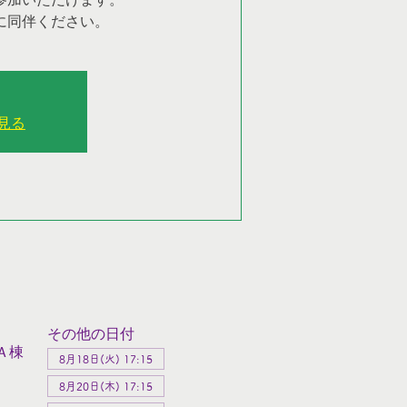
に同伴ください。
見る
その他の日付
Ａ棟
8月18日(火) 17:15
8月20日(木) 17:15