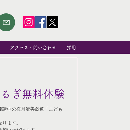
アクセス・問い合わせ
採用
つるぎ無料体験
30に開講中の桜月流美劔道「こども
なります。
参加いただけます。