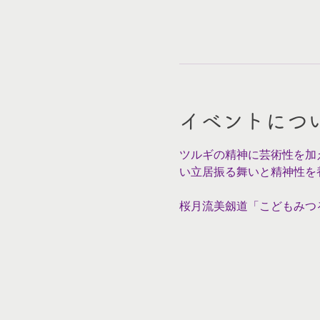
イベントにつ
ツルギの精神に芸術性を加
い立居振る舞いと精神性を
桜月流美劔道「こどもみつ