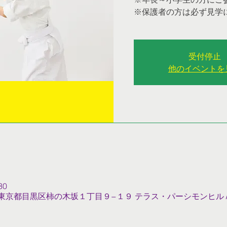
※保護者の方は必ず見学
受付停止
他のイベントを
30
022 東京都目黒区柿の木坂１丁目９−１９ テラス・パーシモンヒル