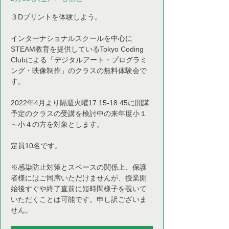
３Dプリントを体験しよう。
インターナショナルスクールを中心に
STEAM教育を提供しているTokyo Coding
Clubによる「デジタルアート・プログラミ
ング・映像制作」のクラスの無料体験会で
す。
2022年4月より隔週火曜17:15-18:45に開講
予定のクラスの受講を検討中の来年度小１
～小４の方を対象とします。
定員10名です。
※感染防止対策とスペースの関係上、保護
者様にはご同席いただけませんが、授業開
始後すぐや終了直前に短時間様子を覗いて
いただくことは可能です。申し訳ございま
せん。