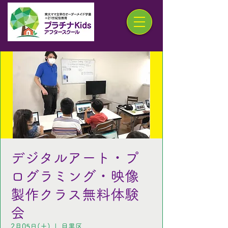
デジタルアート・プ
ログラミング・映像
製作クラス無料体験
会
2月05日(土)
  |  
目黒区