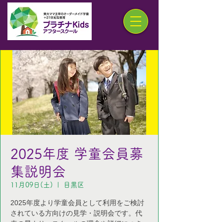
2025年度 学童会員募
集説明会
11月09日(土)
  |  
目黒区
2025年度より学童会員として利用をご検討
されている方向けの見学・説明会です。代