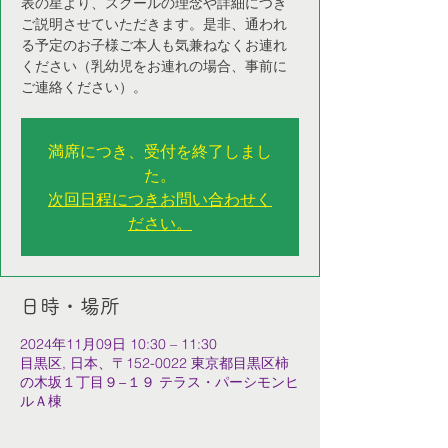
表の星より、スクールの理念や詳細につき
ご説明させていただきます。是非、通われ
る予定のお子様ご本人も気兼ねなくお連れ
ください（乳幼児をお連れの場合、事前に
ご連絡ください）。
満席につき、受付を終了しまし
た。
次回日程につきお問い合わせく
ださい。
日時・場所
2024年11月09日 10:30 – 11:30
目黒区, 日本、〒152-0022 東京都目黒区柿
の木坂１丁目９−１９ テラス・パーシモンヒ
ルＡ棟