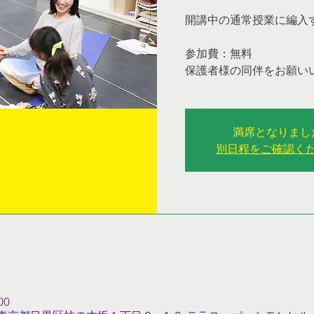
開講中の通常授業に編入
参加費：無料
保護者様の同伴をお願い
満席となりまし
別日程をご確認く
00