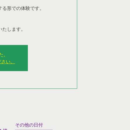
する形での体験です。
いたします。
た。
ださい。
その他の日付