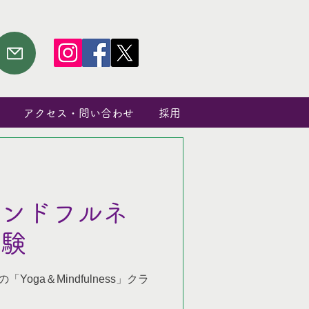
アクセス・問い合わせ
採用
インドフルネ
体験
の「Yoga＆Mindfulness」クラ