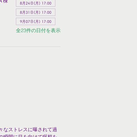
Ａ棟
8月24日(月) 17:00
8月31日(月) 17:00
9月07日(月) 17:00
全23件の日付を表示
々なストレスに曝されて過
の瞬間に目を向けて瞑想を