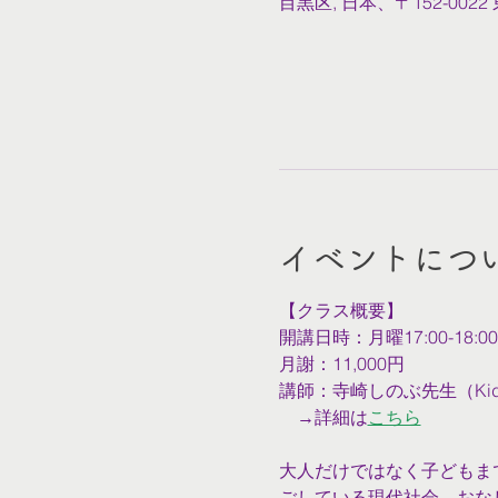
目黒区, 日本、〒152-0
イベントにつ
【クラス概要】
開講日時：月曜17:00-18:
月謝：11,000円
講師：寺崎しのぶ先生（Kids Y
　→詳細は
こちら
大人だけではなく子どもま
ごしている現代社会。おな